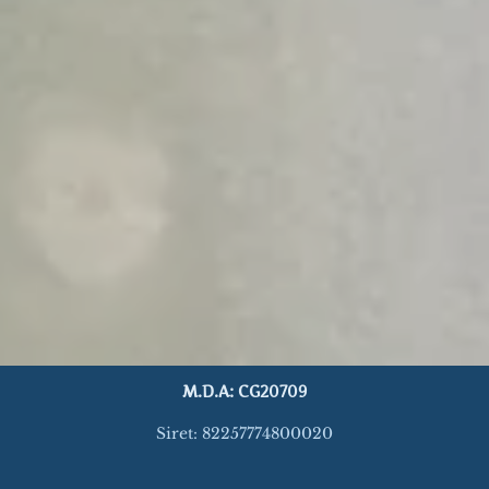
M.D.A: CG20709
Siret: 82257774800020